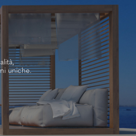
lità,
ni uniche.