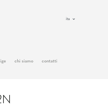
ige
chi siamo
contatti
2N