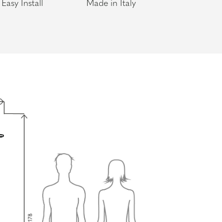
Easy Install
Made in Italy