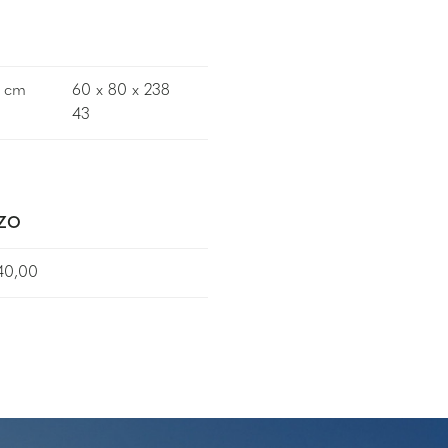
h cm
60 x 80 x 238
43
ZZO
40,00