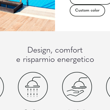
Custom color
Design, comfort
e risparmio energetico