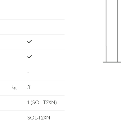
-
-
-
kg
31
1 (SOL-T2XN)
SOL-T2XN